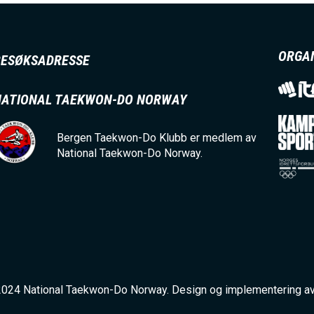
ORGA
BESØKSADRESSE
NATIONAL TAEKWON-DO NORWAY
Bergen Taekwon-Do Klubb er medlem av
National Taekwon-Do Norway.
2024 National Taekwon-Do Norway. Design og implementering a