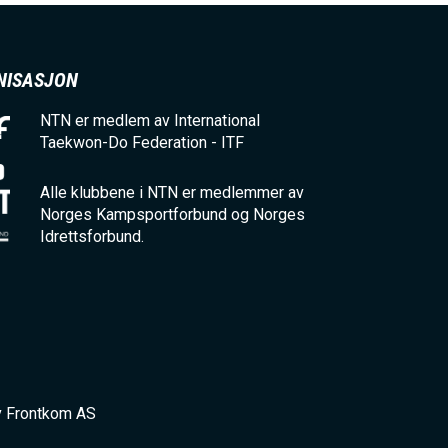
NISASJON
NTN er medlem av International
Taekwon-Do Federation - ITF
Alle klubbene i NTN er medlemmer av
Norges Kampsportforbund og Norges
Idrettsforbund.
v Frontkom AS