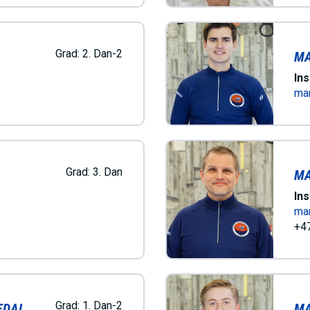
Grad:
2. Dan-2
MA
Ins
ma
Grad:
3. Dan
MA
Ins
ma
+47
Grad:
1. Dan-2
EDAL
MA