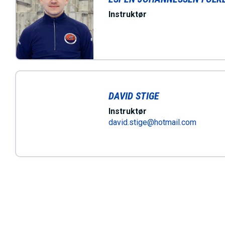
Instruktør
DAVID STIGE
Instruktør
david.stige@hotmail.com