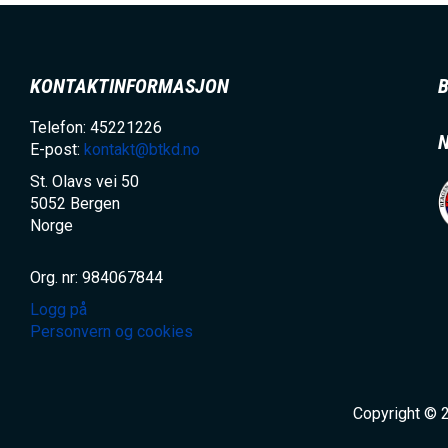
KONTAKTINFORMASJON
Telefon: 45221226
E-post:
kontakt@btkd.no
St. Olavs vei 50
5052
Bergen
Norge
Org. nr: 984067844
Logg på
Personvern og cookies
Copyright © 