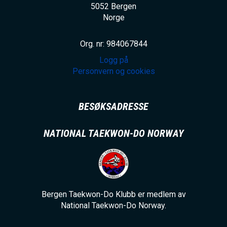
5052
Bergen
Norge
Org. nr: 984067844
Logg på
Personvern og cookies
BESØKSADRESSE
NATIONAL TAEKWON-DO NORWAY
Bergen Taekwon-Do Klubb er medlem av
National Taekwon-Do Norway.