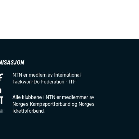
NISASJON
NTN er medlem av International
Taekwon-Do Federation - ITF
Alle klubbene i NTN er medlemmer av
Norges Kampsportforbund og Norges
Idrettsforbund.