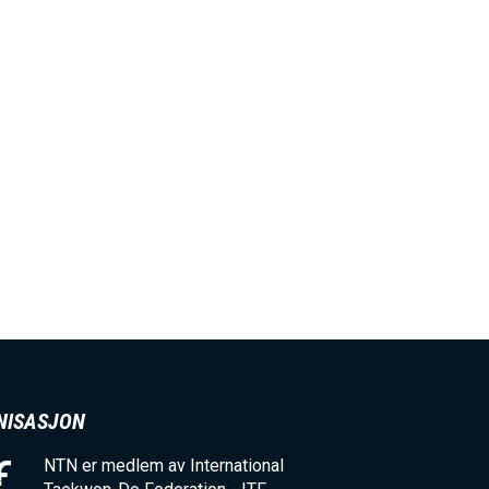
NISASJON
NTN er medlem av International