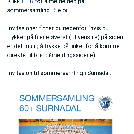
Klikk
HER
for å melde deg på
sommersamling i Selbu.
Invitasjoner finner du nedenfor (hvis du
trykker på filene øverst (til venstre) på siden
er det mulig å trykke på linker for å komme
direkte til bl.a. påmeldingssidene).
Invitasjon til sommersamling i Surnadal: