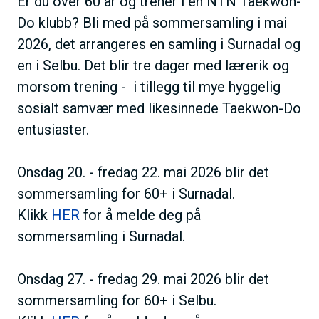
Er du over 60 år og trener i en NTN Taekwon-
Do klubb? Bli med på sommersamling i mai
2026, det arrangeres en samling i Surnadal og
en i Selbu. Det blir tre dager med lærerik og
morsom trening - i tillegg til mye hyggelig
sosialt samvær med likesinnede Taekwon-Do
entusiaster.
Onsdag 20. - fredag 22. mai 2026 blir det
sommersamling for 60+ i Surnadal.
Klikk
HER
for å melde deg på
sommersamling i Surnadal.
Onsdag 27. - fredag 29. mai 2026 blir det
sommersamling for 60+ i Selbu.