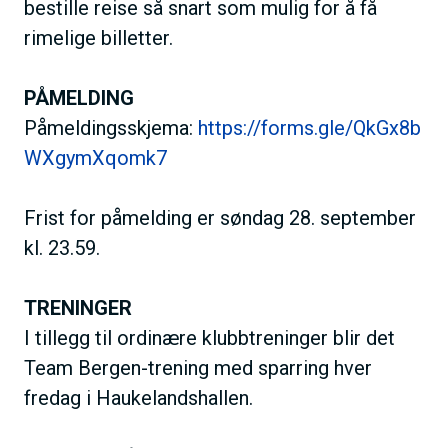
bestille reise så snart som mulig for å få
rimelige billetter.
PÅMELDING
Påmeldingsskjema:
https://forms.gle/QkGx8b
WXgymXqomk7
Frist for påmelding er søndag 28. september
kl. 23.59.
TRENINGER
I tillegg til ordinære klubbtreninger blir det
Team Bergen-trening med sparring hver
fredag i Haukelandshallen.