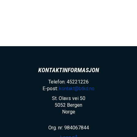
KONTAKTINFORMASJON
Telefon: 45221226
E-post:
kontakt@btkd.no
St. Olavs vei 50
5052
Bergen
Norge
Org. nr: 984067844