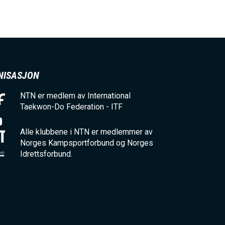
NISASJON
NTN er medlem av International
Taekwon-Do Federation - ITF
Alle klubbene i NTN er medlemmer av
Norges Kampsportforbund og Norges
Idrettsforbund.