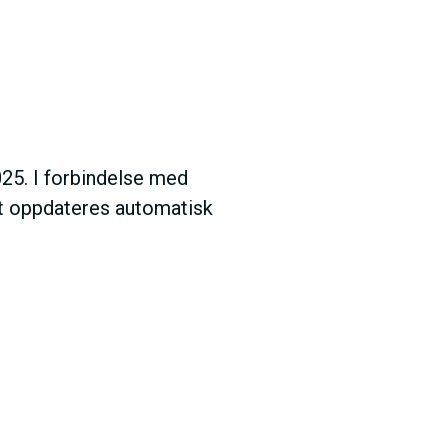
025. I forbindelse med
et oppdateres automatisk