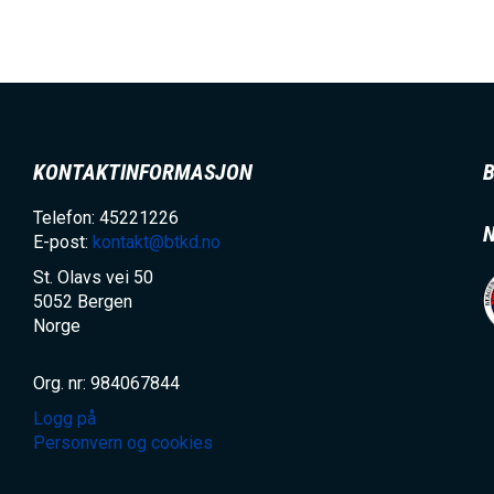
KONTAKTINFORMASJON
Telefon: 45221226
E-post:
kontakt@btkd.no
St. Olavs vei 50
5052
Bergen
Norge
Org. nr: 984067844
Logg på
Personvern og cookies