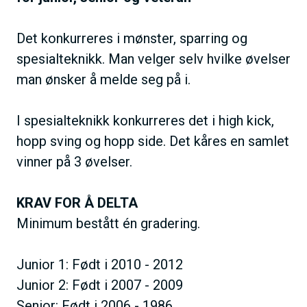
Det konkurreres i mønster, sparring og
spesialteknikk. Man velger selv hvilke øvelser
man ønsker å melde seg på i.
I spesialteknikk konkurreres det i high kick,
hopp sving og hopp side. Det kåres en samlet
vinner på 3 øvelser.
KRAV FOR Å DELTA
Minimum bestått én gradering.
Junior 1: Født i 2010 - 2012
Junior 2: Født i 2007 - 2009
Senior: Født i 2006 - 1986