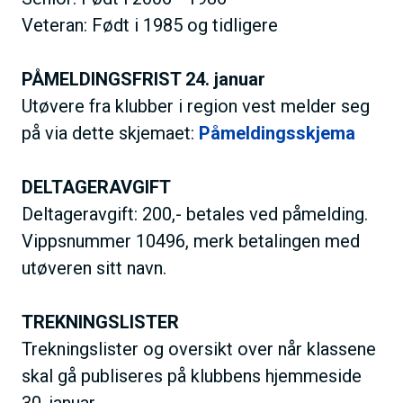
Veteran: Født i 1985 og tidligere
PÅMELDINGSFRIST 24. januar
Utøvere fra klubber i region vest melder seg
på via dette skjemaet:
P
åmeldingsskjema
DELTAGERAVGIFT
Deltageravgift: 200,- betales ved påmelding.
Vippsnummer 10496, merk betalingen med
utøveren sitt navn.
TREKNINGSLISTER
Trekningslister og oversikt over når klassene
skal gå publiseres på klubbens hjemmeside
30. januar.