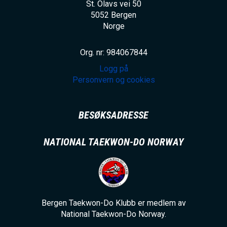
St. Olavs vei 50
5052
Bergen
Norge
Org. nr: 984067844
Logg på
Personvern og cookies
BESØKSADRESSE
NATIONAL TAEKWON-DO NORWAY
Bergen Taekwon-Do Klubb er medlem av
National Taekwon-Do Norway.