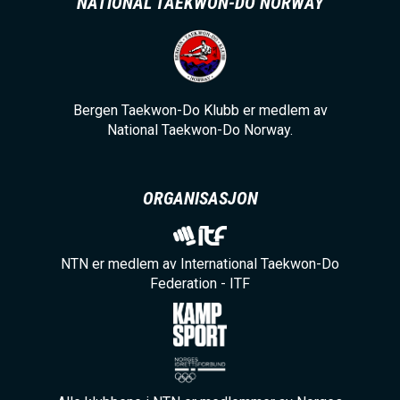
NATIONAL TAEKWON-DO NORWAY
Bergen Taekwon-Do Klubb er medlem av
National Taekwon-Do Norway.
ORGANISASJON
NTN er medlem av International Taekwon-Do
Federation - ITF