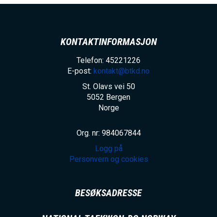
KONTAKTINFORMASJON
Telefon: 45221226
E-post:
kontakt@btkd.no
St. Olavs vei 50
5052
Bergen
Norge
Org. nr: 984067844
Logg på
Personvern og cookies
BESØKSADRESSE